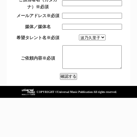
ナ）
※必須
メールアドレス
※必須
媒体／媒体名
希望タレント名
※必須
ご依頼内容
※必須
COPYRIGHT ©Universal Music Publication All rights reserved.